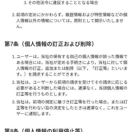
その他法令に違反することとなる場合
前項の定めにかかわらず，履歴情報および特性情報などの個
人情報以外の情報については，原則として開示いたしませ
ん。
第7条（個人情報の訂正および削除）
ユーザーは，当社の保有する自己の個人情報が誤った情報で
ある場合には，当社が定める手続きにより，当社に対して個
人情報の訂正，追加または削除（以下，「訂正等」といいま
す。）を請求することができます。
当社は，ユーザーから前項の請求を受けてその請求に応じる
必要があると判断した場合には，遅滞なく，当該個人情報の
訂正等を行うものとします。
当社は，前項の規定に基づき訂正等を行った場合，または訂
正等を行わない旨の決定をしたときは遅滞なく，これをユー
ザーに通知します。
第8条（個人情報の利用停止等）