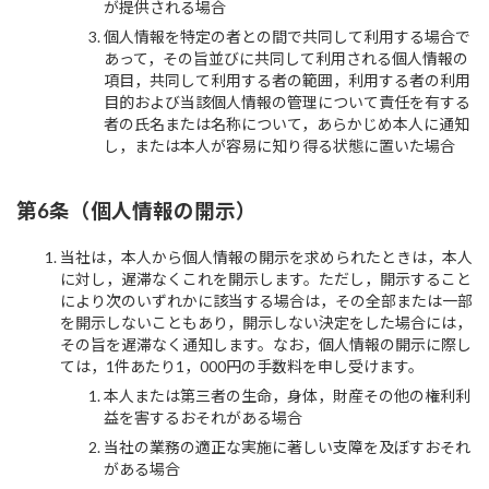
が提供される場合
個人情報を特定の者との間で共同して利用する場合で
あって，その旨並びに共同して利用される個人情報の
項目，共同して利用する者の範囲，利用する者の利用
目的および当該個人情報の管理について責任を有する
者の氏名または名称について，あらかじめ本人に通知
し，または本人が容易に知り得る状態に置いた場合
第6条（個人情報の開示）
当社は，本人から個人情報の開示を求められたときは，本人
に対し，遅滞なくこれを開示します。ただし，開示すること
により次のいずれかに該当する場合は，その全部または一部
を開示しないこともあり，開示しない決定をした場合には，
その旨を遅滞なく通知します。なお，個人情報の開示に際し
ては，1件あたり1，000円の手数料を申し受けます。
本人または第三者の生命，身体，財産その他の権利利
益を害するおそれがある場合
当社の業務の適正な実施に著しい支障を及ぼすおそれ
がある場合