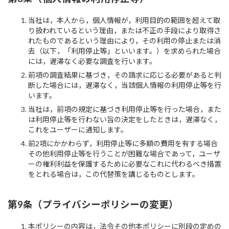
当社は，本人から，個人情報が，利用目的の範囲を超えて取
り扱われているという理由，または不正の手段により取得さ
れたものであるという理由により，その利用の停止または消
去（以下，「利用停止等」といいます。）を求められた場合
には，遅滞なく必要な調査を行います。
前項の調査結果に基づき，その請求に応じる必要があると判
断した場合には，遅滞なく，当該個人情報の利用停止等を行
います。
当社は，前項の規定に基づき利用停止等を行った場合，また
は利用停止等を行わない旨の決定をしたときは，遅滞なく，
これをユーザーに通知します。
前2項にかかわらず，利用停止等に多額の費用を有する場合
その他利用停止等を行うことが困難な場合であって，ユーザ
ーの権利利益を保護するために必要なこれに代わるべき措置
をとれる場合は，この代替策を講じるものとします。
第9条（プライバシーポリシーの変更）
本ポリシーの内容は，法令その他本ポリシーに別段の定めの